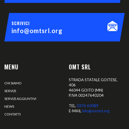
SCRIVICI
info@omtsrl.org
MENU
OMT SRL
STRADA STATALE GOITESE,
CHI SIAMO
406
46044 GOITO (MN)
SERVIZI
P.IVA 00247640204
SERVIZI AGGIUNTIVI
TEL.
0376 60089
NEWS
E-MAIL
info@omtsrl.org
CONTATTI