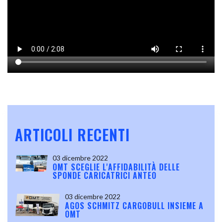
ARTICOLI RECENTI
03 dicembre 2022
OMT SCEGLIE L'AFFIDABILITÀ DELLE
SPONDE CARICATRICI ANTEO
03 dicembre 2022
AGOS SCHMITZ CARGOBULL INSIEME A
OMT