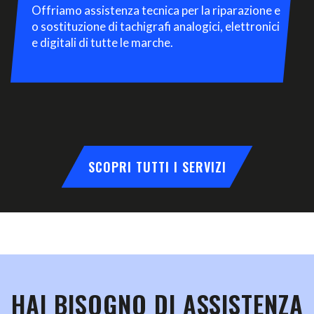
Offriamo assistenza tecnica per la riparazione e
o sostituzione di tachigrafi analogici, elettronici
e digitali di tutte le marche.
SCOPRI TUTTI I SERVIZI
HAI BISOGNO DI ASSISTENZA